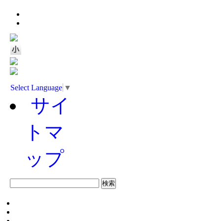
Select Language
▼
サイ
トマ
ップ