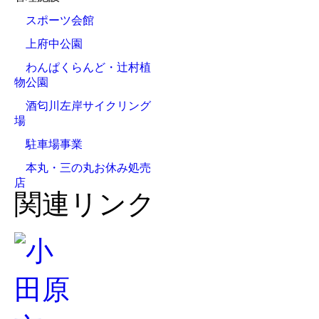
スポーツ会館
上府中公園
わんぱくらんど・辻村植
物公園
酒匂川左岸サイクリング
場
駐車場事業
本丸・三の丸お休み処売
店
関連リンク