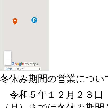
冬休み期間の営業につい
令和５年１２月２３日
（月）までは冬休み期間