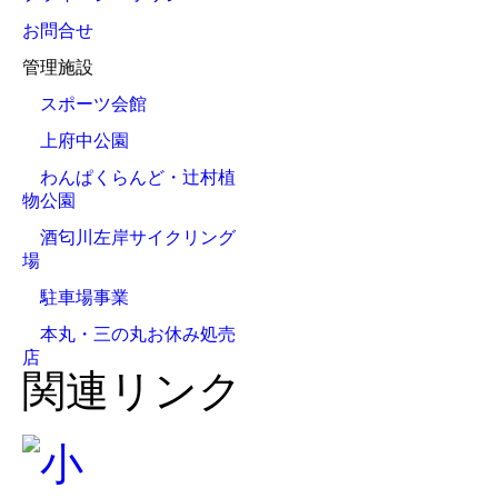
お問合せ
管理施設
スポーツ会館
上府中公園
わんぱくらんど・辻村植
物公園
酒匂川左岸サイクリング
場
駐車場事業
本丸・三の丸お休み処売
店
関連リンク