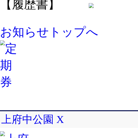
【履歴書】
お知らせトップへ
上府中公園 X