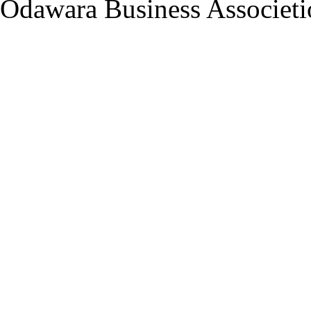
Odawara Business Associetio