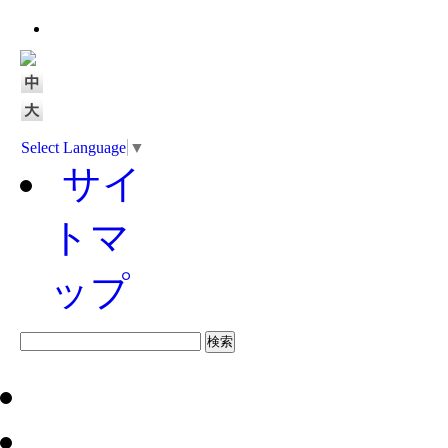
Select Language
▼
サイ
トマ
ップ