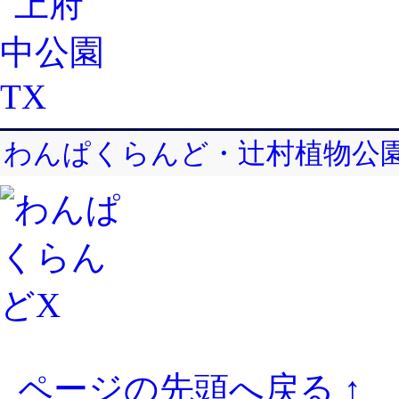
わんぱくらんど・辻村植物公園
ページの先頭へ戻る ↑