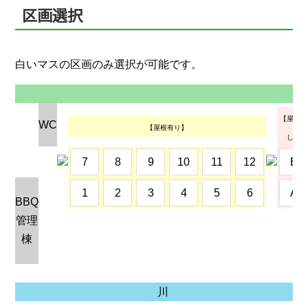
区画選択
白いマスの区画のみ選択が可能です。
【屋根な
WC
【屋根有り】
し】
7
8
9
10
11
12
B
1
2
3
4
5
6
A
BBQ
管理
棟
川