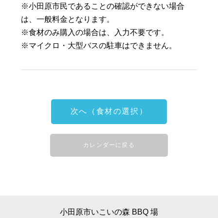
※小田原市民であることの確認ができない場合
は、一般料金となります。
※食材のみ購入の場合は、入力不要です。
※マイクロ・大型バスの駐車はできません。
カレンダーに戻る
小田原市いこいの森 BBQ 場