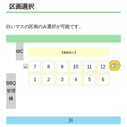
区画選択
白いマスの区画のみ選択が可能です。
【
WC
【屋根有り】
7
8
9
10
11
12
1
2
3
4
5
6
BBQ
管理
棟
川