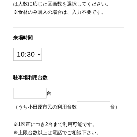
は人数に応じた区画数を選択してください。
※食材のみ購入の場合は、入力不要です。
来場時間
駐車場利用台数
台
（うち小田原市民の利用台数
台）
※1区画につき2台まで利用可能です。
※上限台数以上は電話でご相談下さい。