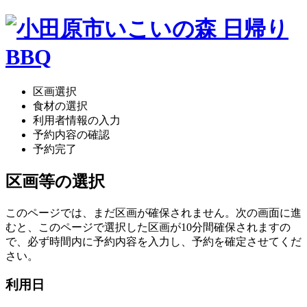
区画選択
食材の選択
利用者情報の入力
予約内容の確認
予約完了
区画等の選択
このページでは、まだ区画が確保されません。次の画面に進
むと、このページで選択した区画が10分間確保されますの
で、必ず時間内に予約内容を入力し、予約を確定させてくだ
さい。
利用日