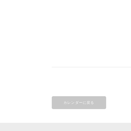
カレンダーに戻る