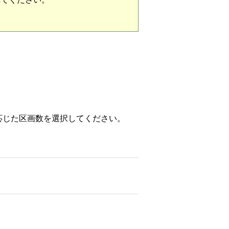
応じた区画数を選択してください。