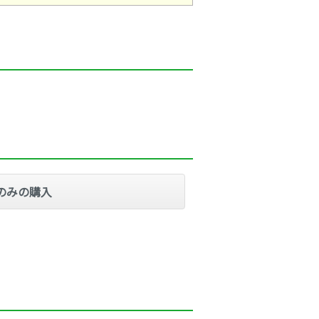
のみの購入