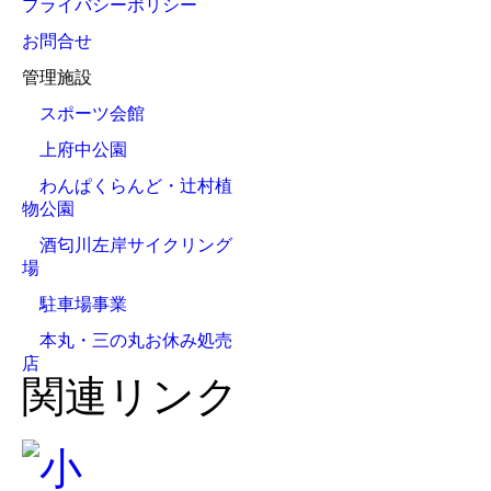
プライバシーポリシー
お問合せ
管理施設
スポーツ会館
上府中公園
わんぱくらんど・辻村植
物公園
酒匂川左岸サイクリング
場
駐車場事業
本丸・三の丸お休み処売
店
関連リンク