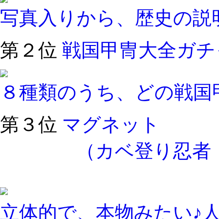
写真入りから、歴史の説
第２位
戦国甲冑大全ガチ
８種類のうち、どの戦国
第３位
マグネット
（カベ登り忍者・
立体的で、本物みたい♪人