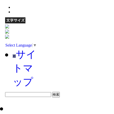
Select Language
▼
サイ
トマ
ップ