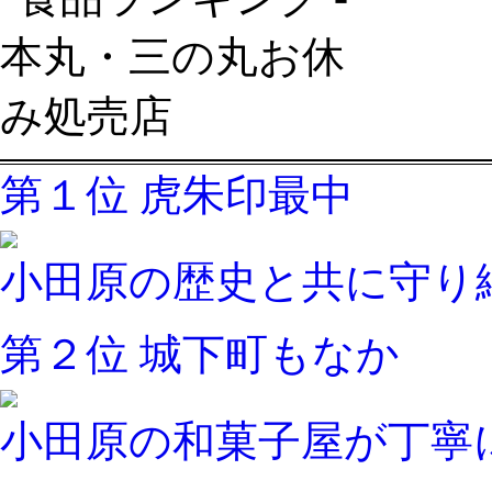
第１位
虎朱印最中
小田原の歴史と共に守り
第２位
城下町もなか
小田原の和菓子屋が丁寧