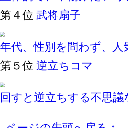
第４位
武将扇子
年代、性別を問わず、人
第５位
逆立ちコマ
回すと逆立ちする不思議
ページの先頭へ戻る ↑