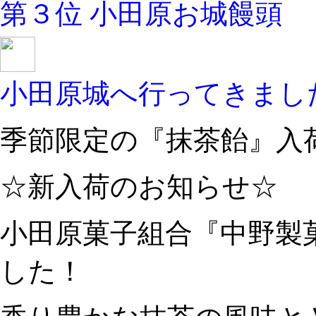
第３位
小田原お城饅頭
小田原城へ行ってきまし
季節限定の『抹茶飴』入
☆新入荷のお知らせ☆
小田原菓子組合『中野製菓
した！