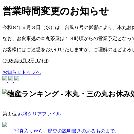
営業時間変更のお知らせ
令和８年６月３日（水）は、台風６号の影響により、本丸お
なお、お食事処の本丸茶屋は１３時頃からの営業予定となっ
お客様にはご迷惑をおかけいたしますが、ご理解のほどよろ
(
2026年6月 2日 17:09
)
お知らせトップへ
第１位
武将クリアファイル
写真入りから、歴史の説明書きのあるものまで。