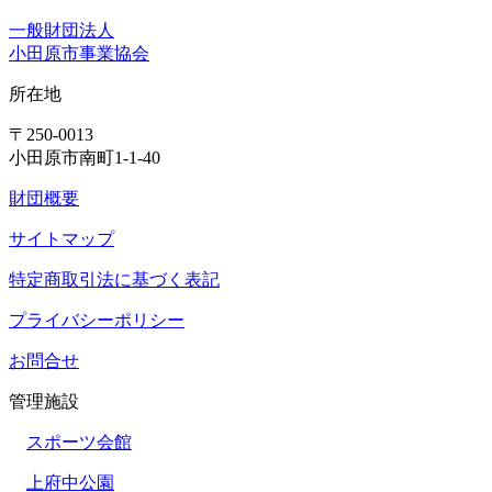
一般財団法人
小田原市事業協会
所在地
〒250-0013
小田原市南町1-1-40
財団概要
サイトマップ
特定商取引法に基づく表記
プライバシーポリシー
お問合せ
管理施設
スポーツ会館
上府中公園