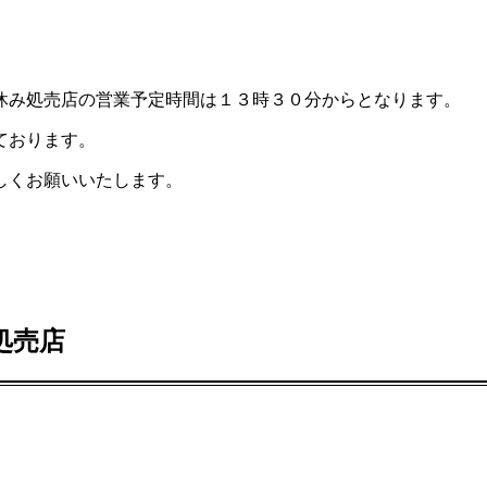
休み処売店の営業予定時間は１３時３０分からとなります。
ております。
しくお願いいたします。