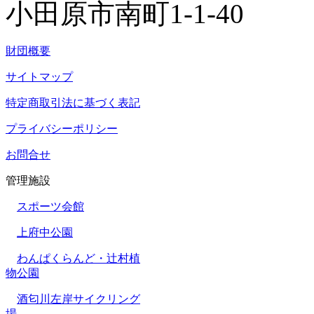
小田原市南町1-1-40
財団概要
サイトマップ
特定商取引法に基づく表記
プライバシーポリシー
お問合せ
管理施設
スポーツ会館
上府中公園
わんぱくらんど・辻村植
物公園
酒匂川左岸サイクリング
場