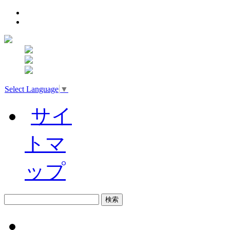
Select Language
▼
サイ
トマ
ップ