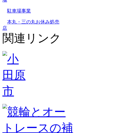
駐車場事業
本丸・三の丸お休み処売
店
関連リンク