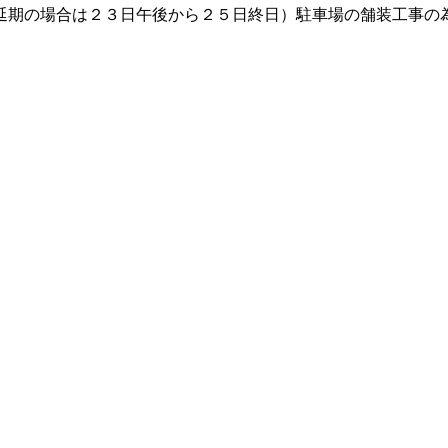
延期の場合は２３日午後から２５日終日）駐車場の舗装工事の