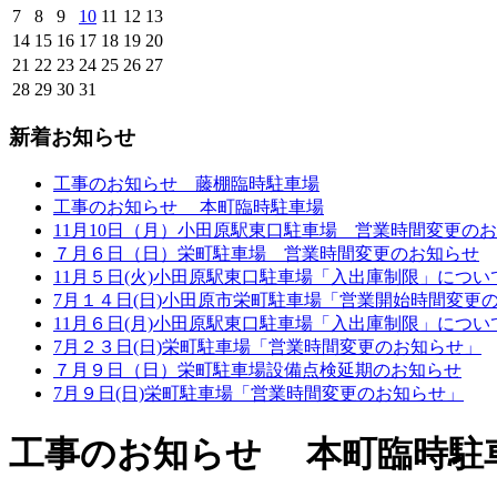
7
8
9
10
11
12
13
14
15
16
17
18
19
20
21
22
23
24
25
26
27
28
29
30
31
新着お知らせ
工事のお知らせ 藤棚臨時駐車場
工事のお知らせ 本町臨時駐車場
11月10日（月）小田原駅東口駐車場 営業時間変更の
７月６日（日）栄町駐車場 営業時間変更のお知らせ
11月５日(火)小田原駅東口駐車場「入出庫制限」につい
7月１４日(日)小田原市栄町駐車場「営業開始時間変更
11月６日(月)小田原駅東口駐車場「入出庫制限」につい
7月２３日(日)栄町駐車場「営業時間変更のお知らせ」
７月９日（日）栄町駐車場設備点検延期のお知らせ
7月９日(日)栄町駐車場「営業時間変更のお知らせ」
工事のお知らせ 本町臨時駐