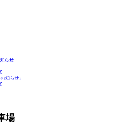
お知らせ
て
のお知らせ」
て
車場