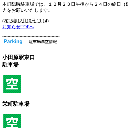
本町臨時駐車場では、１２月２３日午後から２４日の終日（
力をお願いいたします。
(
2025年12月10日 11:14
)
お知らせTOPへ
小田原駅東口
駐車場
栄町駐車場