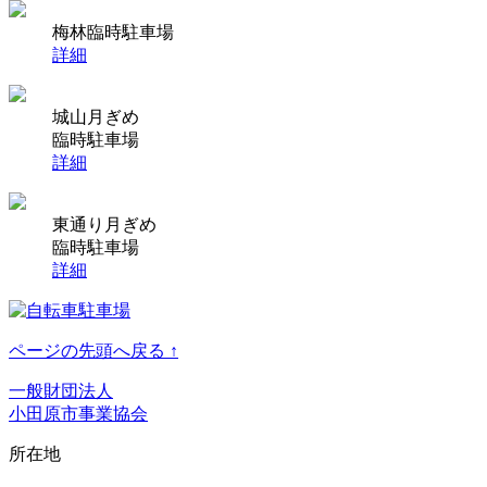
梅林臨時駐車場
詳細
城山月ぎめ
臨時駐車場
詳細
東通り月ぎめ
臨時駐車場
詳細
ページの先頭へ戻る ↑
一般財団法人
小田原市事業協会
所在地