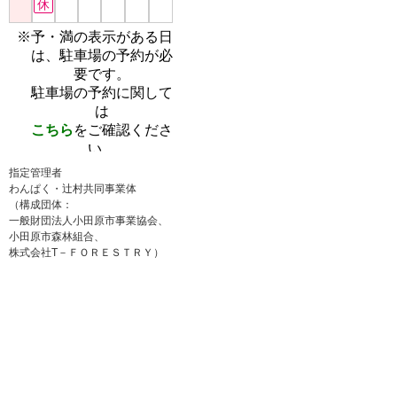
指定管理者
わんぱく・辻村共同事業体
（構成団体：
一般財団法人小田原市事業協会、
小田原市森林組合、
株式会社T－ＦＯＲＥＳＴＲＹ）