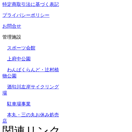
特定商取引法に基づく表記
プライバシーポリシー
お問合せ
管理施設
スポーツ会館
上府中公園
わんぱくらんど・辻村植
物公園
酒匂川左岸サイクリング
場
駐車場事業
本丸・三の丸お休み処売
店
関連リンク