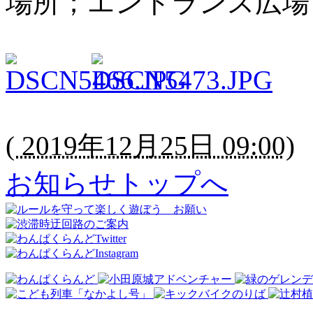
場所；エントランス広場
(
2019年12月25日 09:00
)
お知らせトップへ