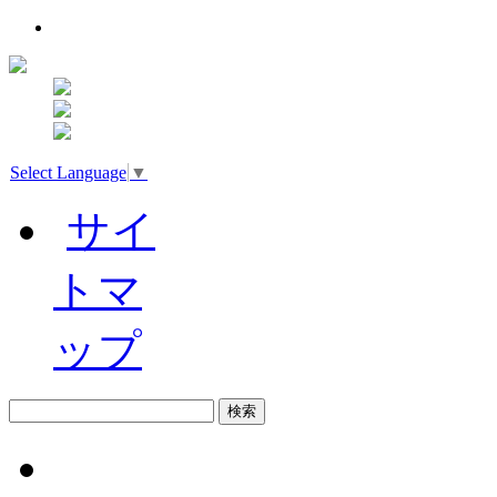
Select Language
▼
サイ
トマ
ップ