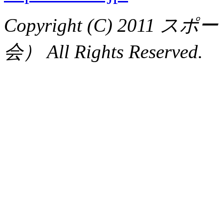
Copyright (C) 20
会） All Rights Reserved.