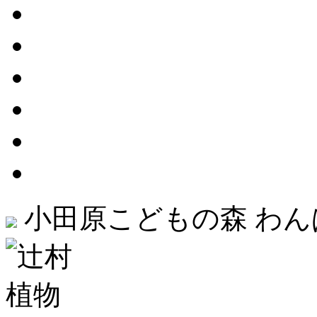
小田原こどもの森 わ