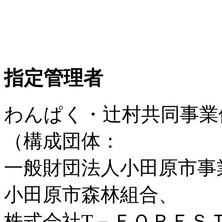
指定管理者
わんぱく・辻村共同事業
（構成団体：
一般財団法人小田原市事
小田原市森林組合、
株式会社T－ＦＯＲＥＳ