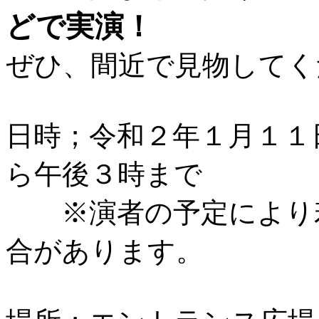
どで実演！
ぜひ、間近で見物してく
日時；令和２年１月１１
ら午後３時まで
※演者の予定により若
合があります。