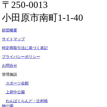
〒250-0013
小田原市南町1-1-40
財団概要
サイトマップ
特定商取引法に基づく表記
プライバシーポリシー
お問合せ
管理施設
スポーツ会館
上府中公園
わんぱくらんど・辻村植
物公園