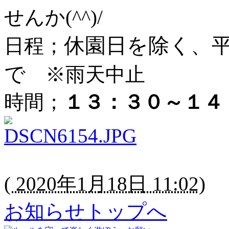
せんか(^^)/
休園日を除く、平
日程；
で
※雨天中止
時間；
１３：３０～１４
(
2020年1月18日 11:02
)
お知らせトップへ