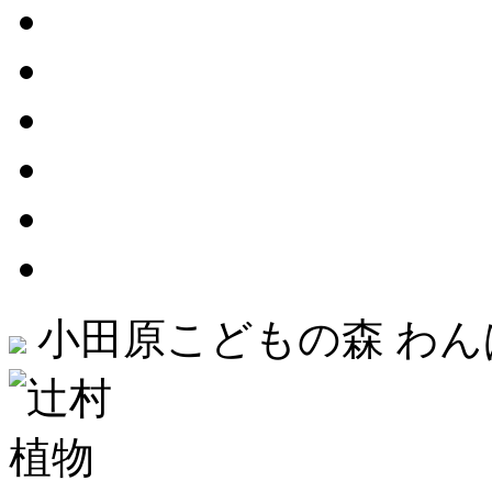
小田原こどもの森 わ