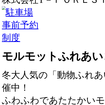
モルモットふれあい
冬大人気の「動物ふれあ
催中！
ふわふわであたたかいモ