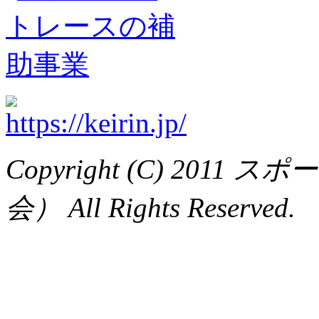
Copyright (C) 20
会） All Rights Reserved.