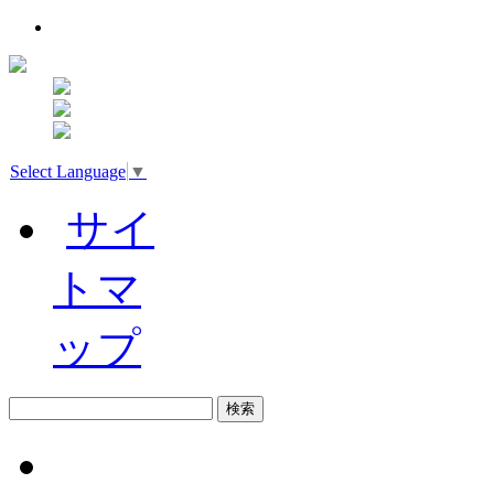
Select Language
▼
サイ
トマ
ップ