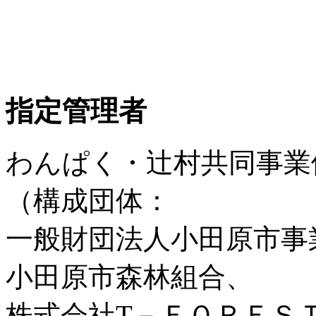
指定管理者
わんぱく・辻村共同事業
（構成団体：
一般財団法人小田原市事
小田原市森林組合、
株式会社T－ＦＯＲＥＳ