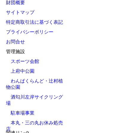
財団概要
サイトマップ
特定商取引法に基づく表記
プライバシーポリシー
お問合せ
管理施設
スポーツ会館
上府中公園
わんぱくらんど・辻村植
物公園
酒匂川左岸サイクリング
場
駐車場事業
本丸・三の丸お休み処売
店
関連リンク