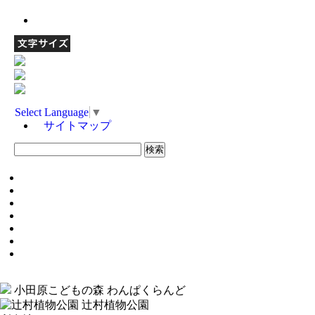
Select Language
▼
サイトマップ
小田原こどもの森 わんぱくらんど
辻村植物公園