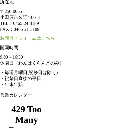
所在地
〒250-0055
小田原市久野4377-1
TEL：
0465-24-3189
FAX：
0465-21-3189
お問合せフォームはこちら
開園時間
9:00～16:30
休園日（わんぱくらんどのみ）
・毎週月曜日(祝祭日は除く)
・祝祭日直後の平日
・年末年始
営業カレンダー