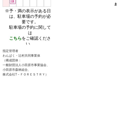
指定管理者
わんぱく・辻村共同事業体
（構成団体：
一般財団法人小田原市事業協会、
小田原市森林組合、
株式会社T－ＦＯＲＥＳＴＲＹ）