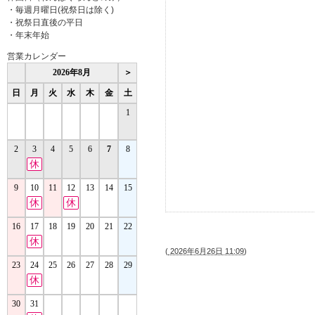
・毎週月曜日(祝祭日は除く)
・祝祭日直後の平日
・年末年始
営業カレンダー
(
2026年6月26日 11:09
)