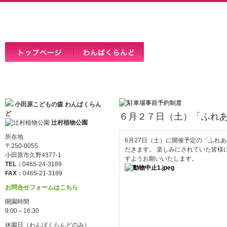
小田原こどもの森 わんぱくらん
ど
６月２７日（土）「ふれ
辻村植物公園
所在地
6月27日（土）に開催予定の「ふれ
〒250-0055
だきます。 楽しみにされていた皆様
小田原市久野4377-1
すようお願いいたします。
TEL：
0465-24-3189
FAX：
0465-21-3189
お問合せフォームはこちら
開園時間
9:00～16:30
休園日（わんぱくらんどのみ）