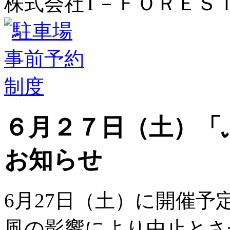
株式会社T－ＦＯＲＥＳ
６月２７日（土）「
お知らせ
6月27日（土）に開催
風の影響により中止とさ