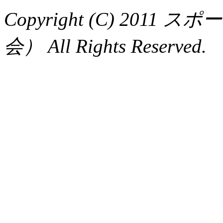
Copyright (C) 20
会） All Rights Reserved.