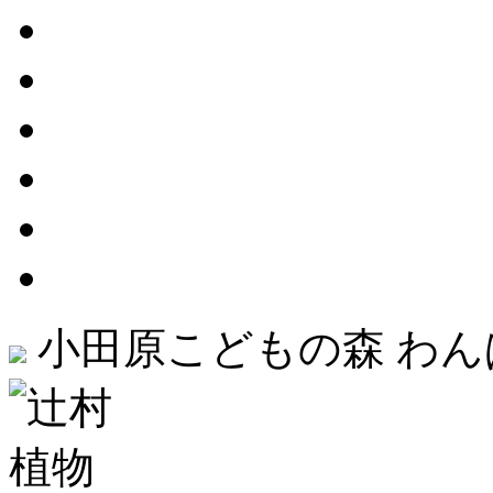
小田原こどもの森 わ