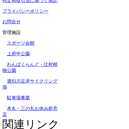
特定商取引法に基づく表記
プライバシーポリシー
お問合せ
管理施設
スポーツ会館
上府中公園
わんぱくらんど・辻村植
物公園
酒匂川左岸サイクリング
場
駐車場事業
本丸・三の丸お休み処売
店
関連リンク