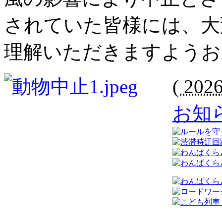
されていた皆様には、大
理解いただきますようお
(
202
お知