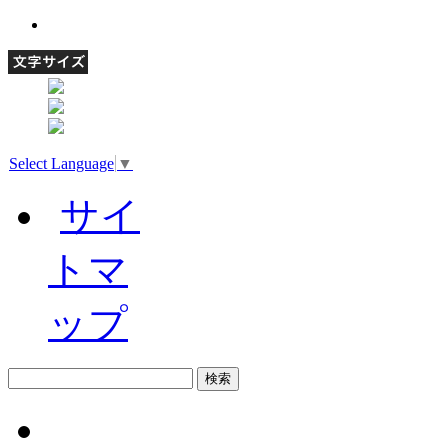
Select Language
▼
サイ
トマ
ップ