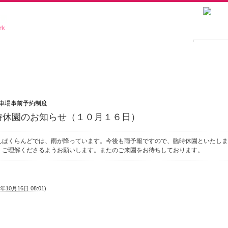
サイト
時休園のお知らせ（１０月１６日）
んぱくらんどでは、雨が降っています。今後も雨予報ですので、臨時休園といたしま
。ご理解くださるようお願いします。またのご来園をお待ちしております。
年10月16日 08:01
)