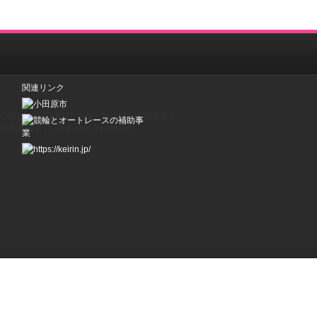
関連リンク
Copyright (C) 2011 スポーツ会館：小田原市公
益事業協会） All Rights Reserved.