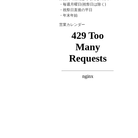
・毎週月曜日(祝祭日は除く)
・祝祭日直後の平日
・年末年始
営業カレンダー