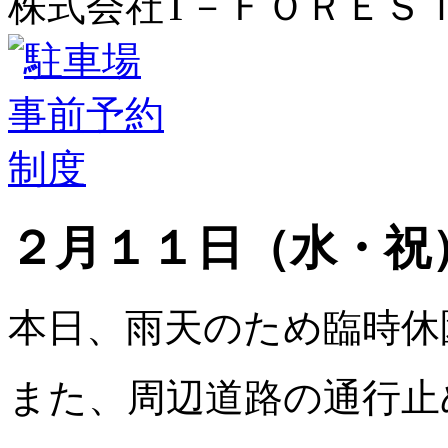
株式会社T－ＦＯＲＥＳ
２月１１日（水・祝
本日、雨天のため臨時休
また、周辺道路の通行止