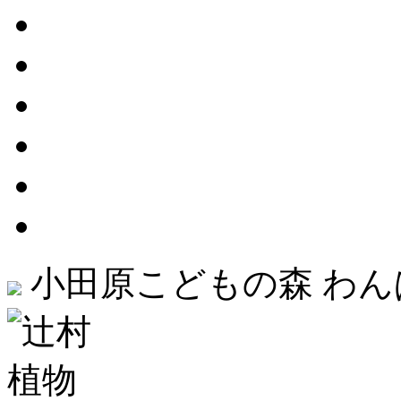
小田原こどもの森 わ