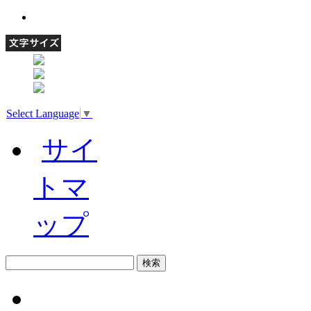
Select Language
▼
サイ
トマ
ップ