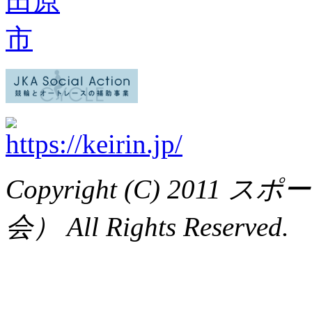
Copyright (C) 20
会） All Rights Reserved.