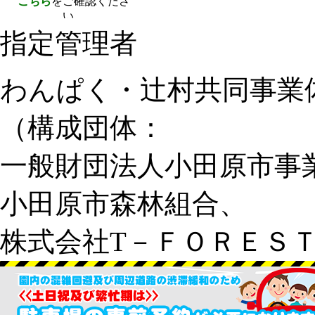
指定管理者
わんぱく・辻村共同事業
（構成団体：
一般財団法人小田原市事
小田原市森林組合、
株式会社T－ＦＯＲＥＳ