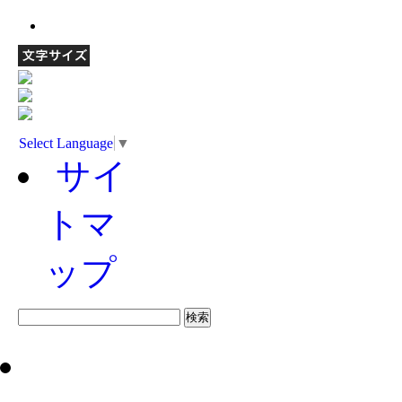
Select Language
▼
サイ
トマ
ップ